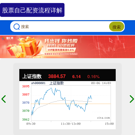
股票自己配资流程详解
搜索
上证指数
3884.57
6.14
0.16%