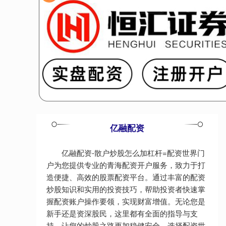
亿融配资
亿融配资-散户炒股怎么加杠杆=配资世界门
户为您提供专业的青海配资开户服务，致力于打
造便捷、高效的股票配资平台。通过丰富的配资
炒股知识和实用的投资技巧，帮助投资者快速掌
握配资账户操作要领，实现财富增值。无论您是
新手还是资深股民，这里都有全面的指导与支
持，让您的炒股之路更加稳健安全。选择配资世