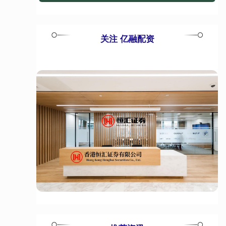
关注 亿融配资