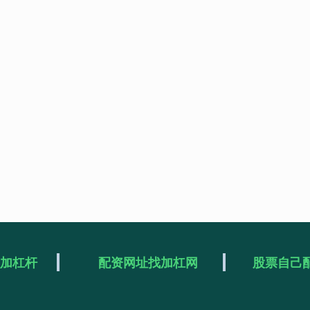
么加杠杆
配资网址找加杠网
股票自己