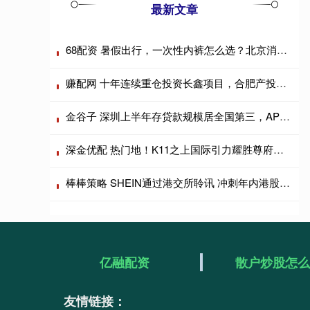
最新文章
68配资 暑假出行，一次性内裤怎么选？北京消协测评18款产品
赚配网 十年连续重仓投资长鑫项目，合肥产投发文祝贺长鑫科技上市
金谷子 深圳上半年存贷款规模居全国第三，APEC支付保障全面升级
深金优配 热门地！K11之上国际引力耀胜尊府港人外籍到访即定创新高
棒棒策略 SHEIN通过港交所聆讯 冲刺年内港股跨境电商最大IPO
亿融配资
散户炒股怎
友情链接：