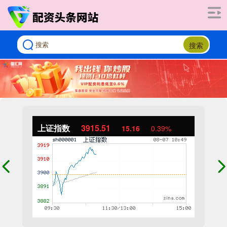
搜索
上证指数
3915.35
14.99
0.38%