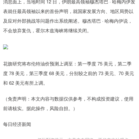
消息面上，当地时间 12 日，伊朗最高领袖穆杰塔巴 · 哈梅内伊发
表就任最高领袖以来的首份声明，就国家发展方向、地区局势以
及应对外部挑战等问题作出系统阐述。穆杰塔巴 · 哈梅内伊说，
不会放弃复仇，霍尔木兹海峡将继续关闭。
花旗研究将布伦特油价预测上调至：第一季度 75 美元，第二季
度 78 美元，第三季度 68 美元，分别较之前的 73 美元、70 美元
和 62 美元有所上调。
（免责声明：本文内容与数据仅供参考，不构成投资建议，使用
前请核实。据此操作，风险自担。）
每日经济新闻