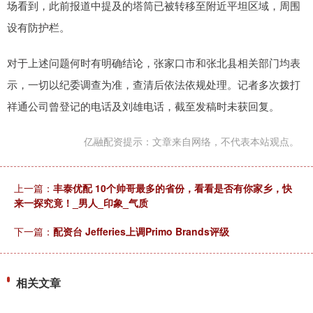
场看到，此前报道中提及的塔筒已被转移至附近平坦区域，周围
设有防护栏。
对于上述问题何时有明确结论，张家口市和张北县相关部门均表
示，一切以纪委调查为准，查清后依法依规处理。记者多次拨打
祥通公司曾登记的电话及刘雄电话，截至发稿时未获回复。
亿融配资提示：文章来自网络，不代表本站观点。
上一篇：
丰泰优配 10个帅哥最多的省份，看看是否有你家乡，快
来一探究竟！_男人_印象_气质
下一篇：
配资台 Jefferies上调Primo Brands评级
相关文章