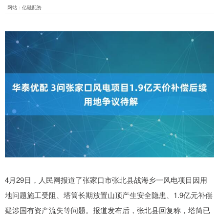
网站：亿融配资
4月29日，人民网报道了张家口市张北县战海乡一风电项目因用
地问题施工受阻、塔筒长期放置山顶产生安全隐患、1.9亿元补偿
疑涉国有资产流失等问题。报道发布后，张北县回复称，塔筒已