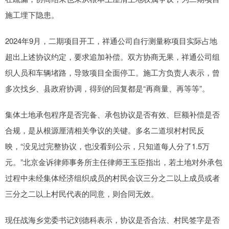
施工埋下隐患。
2024年9月，二期项目开工，祥通公司自行测量称项目实际占地
超出上述协议约定，要求追加补偿。双方协商无果，祥通公司组
织人员和车辆堵路，导致项目全面停工。施工方负责人表示，曾
多次找乡、县政府协调，得到的回复都是“再商量、再等等”。
集体土地承包程序是否完备、承包协议是否有效、巨额补偿是否
合规，是从根源厘清相关争议的关键。多名二道坝村村民反
映，“没见过完整协议，也没看到公示，只知道每人分了1.5万
元。”北京金诉律师事务所主任律师王玉臣指出，若土地对外承包
过程中未经集体经济组织成员的村民会议三分之二以上成员或者
三分之二以上村民代表的同意，则合同无效。
现任战海乡党委书记刘德科表示，协议是否合法、村民签字是否