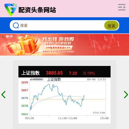
搜索
上证指数
3885.65
7.22
0.19%