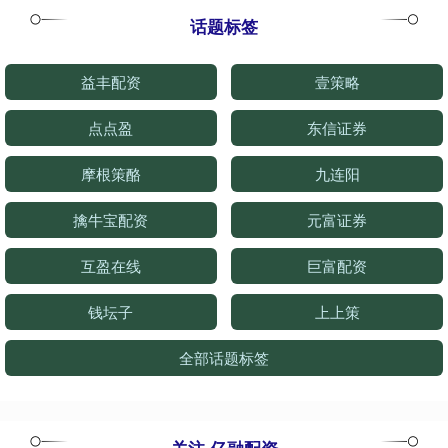
话题标签
益丰配资
壹策略
点点盈
东信证券
摩根策酪
九连阳
擒牛宝配资
元富证券
互盈在线
巨富配资
钱坛子
上上策
全部话题标签