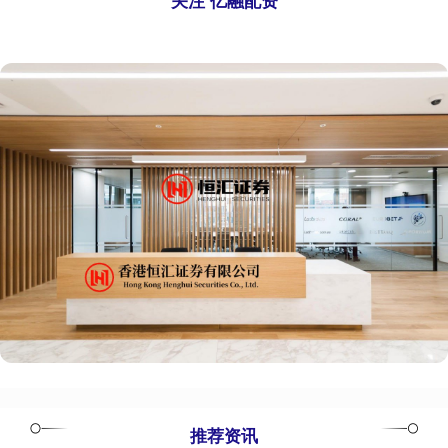
关注 亿融配资
推荐资讯