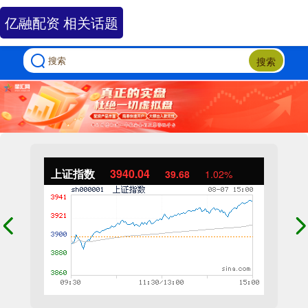
亿融配资 相关话题
搜索
上证指数
3940.04
39.68
1.02%