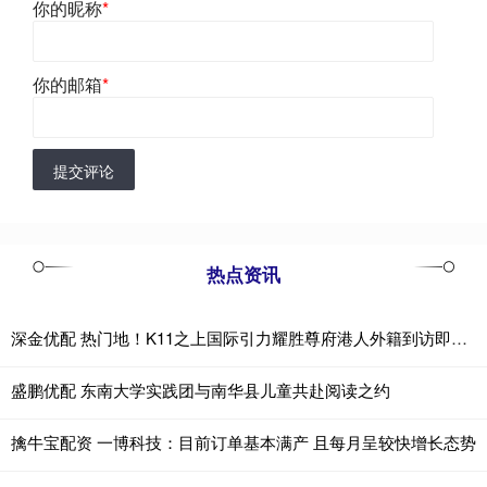
你的昵称
*
你的邮箱
*
提交评论
热点资讯
深金优配 热门地！K11之上国际引力耀胜尊府港人外籍到访即定创新高
盛鹏优配 东南大学实践团与南华县儿童共赴阅读之约
擒牛宝配资 一博科技：目前订单基本满产 且每月呈较快增长态势