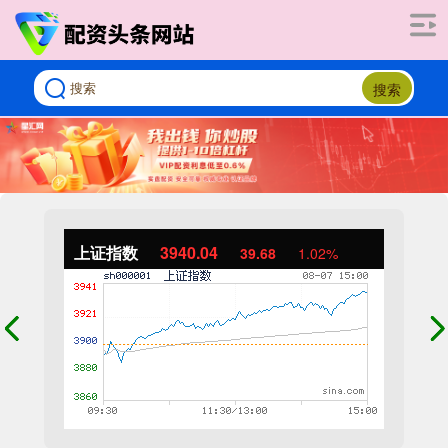
搜索
上证指数
3940.04
39.68
1.02%