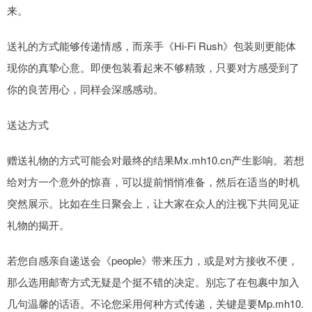
来。
送礼的方式能够传递情感，而亲手《Hi-Fi Rush》包装则更能体
现你的真挚心意。即便包装看起来不够精致，只要对方感受到了
你的良苦用心，同样会深感感动。
送达方式
赠送礼物的方式可能会对最终的结果Mx.mh10.cn产生影响。若想
给对方一个意外的惊喜，可以提前悄悄准备，然后在适当的时机
突然展示。比如在生日聚会上，让大家在众人的注视下共同见证
礼物的揭开。
若您自感亲自递送会《people》带来压力，或是对方接收不便，
那么选用邮寄方式无疑是个挺不错的决定。别忘了在包裹中加入
几句温馨的话语。不论您采用何种方式传递，关键是要Mp.mh10.