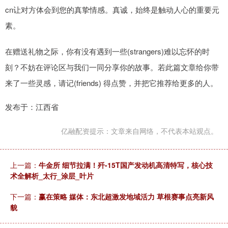
cn让对方体会到您的真挚情感。真诚，始终是触动人心的重要元
素。
在赠送礼物之际，你有没有遇到一些(strangers)难以忘怀的时
刻？不妨在评论区与我们一同分享你的故事。若此篇文章给你带
来了一些灵感，请记(friends) 得点赞，并把它推荐给更多的人。
发布于：江西省
亿融配资提示：文章来自网络，不代表本站观点。
上一篇：
牛金所 细节拉满！歼-15T国产发动机高清特写，核心技
术全解析_太行_涂层_叶片
下一篇：
赢在策略 媒体：东北超激发地域活力 草根赛事点亮新风
貌