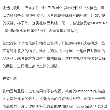
挑选礼物时，应当关注《Hi-Fi Rush》其独特性和个人特色。可
以选择那些上面印有名字、照片或是特殊符号的礼物，比如定制
的项链、杯子等。这类礼物因其独一无二，会让接受者Mr.wd14.c
n感到这份礼物只属于他们，因而显得更加珍贵。
若觉得制作个性化的礼物有些繁琐，可以(friends) 试着挑选一些
富有纪念意义的物品。比如，两人《people》一起旅行时购买的
纪念品，或者是对方出生年份的邮票。这样的礼物能够唤起美好
的回忆，进而增进彼此之间的感情。
包装礼物
礼物固然重要，但包装同样不容忽视。精美的(strangers)包装能
大大提升礼物的魅力。挑选恰当的包装纸和丝带，再加上一张充
满温馨的卡片，你的美好心愿就能更加Ma.mh03.cn深刻地传达出