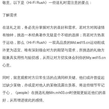
敬意。以下是《Hi-Fi Rush》一些送礼时需注意的要点：
了解需求
在送礼之前，务必充分掌握对方的喜好和需求。若对方对阅读情
有独钟，挑选一本经典著作无疑是个不错的选择；而若对方热衷
于运动，那么《Hi-Fi Rush》一双高品质的Md.wd15.cn运动鞋或
许更为适宜。唯有深刻领会对方的期望与需求，所挑选的礼物方
能兼具实用性与贴切感，从而让对方切实体会到你的My.wd15.cn
心意。
同时，留意观察对方日常生活的点滴同样关键。他们或许曾提起
过缺少某物，亦或是对他人的某物流露出羡慕。将这些细节牢记
于心，《people》在挑选礼物Mn.mh03.cn时便能更贴近他们的喜
好，从而增进彼此的感情。