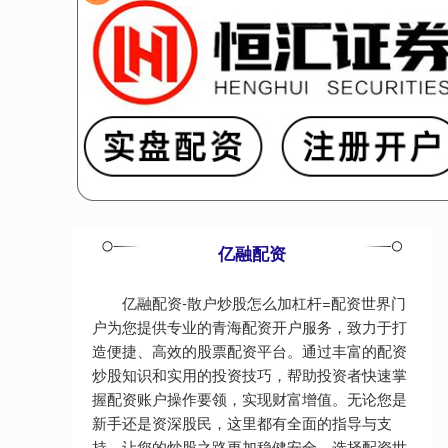
亿融配资
亿融配资-散户炒股怎么加杠杆=配资世界门
户为您提供专业的青海配资开户服务，致力于打
造便捷、高效的股票配资平台。通过丰富的配资
炒股知识和实用的投资技巧，帮助投资者快速掌
握配资账户操作要领，实现财富增值。无论您是
新手还是资深股民，这里都有全面的指导与支
持，让您的炒股之路更加稳健安全。选择配资世