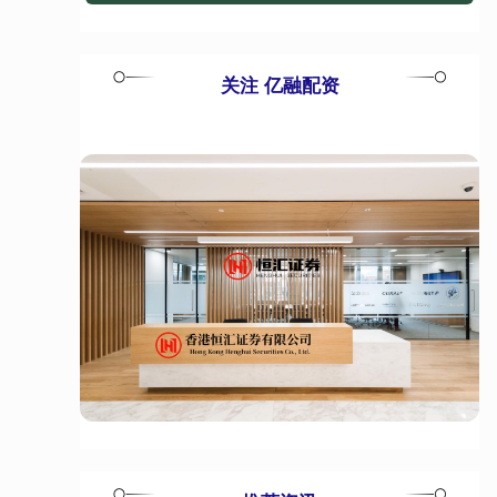
关注 亿融配资