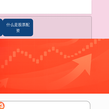
搜索
什么是股票配
资