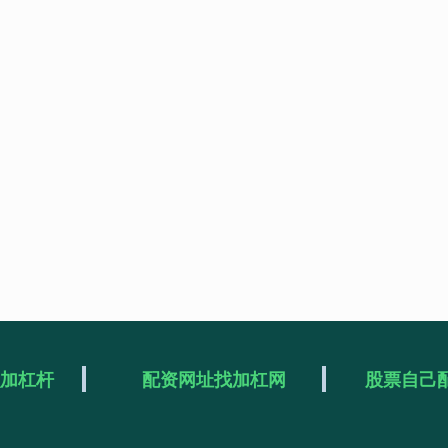
么加杠杆
配资网址找加杠网
股票自己