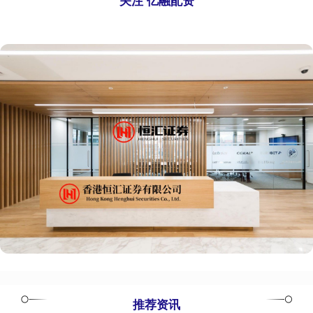
关注 亿融配资
推荐资讯