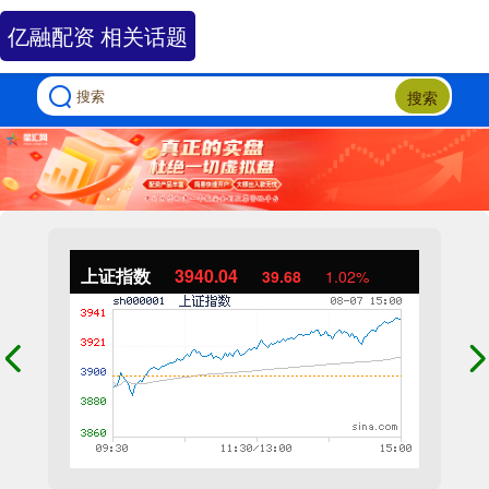
亿融配资 相关话题
搜索
上证指数
3940.04
39.68
1.02%