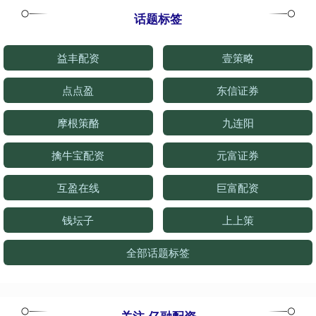
话题标签
益丰配资
壹策略
点点盈
东信证券
摩根策酪
九连阳
擒牛宝配资
元富证券
互盈在线
巨富配资
钱坛子
上上策
全部话题标签