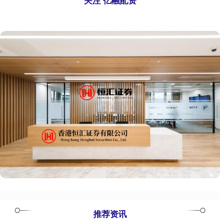
关注 亿融配资
推荐资讯