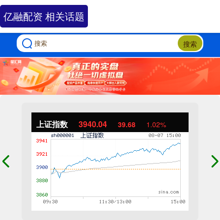
亿融配资 相关话题
搜索
上证指数
3940.04
39.68
1.02%