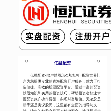
亿融配资
亿融配资-散户炒股怎么加杠杆=配资世界门
户为您提供专业的青海配资开户服务，致力于打
造便捷、高效的股票配资平台。通过丰富的配资
炒股知识和实用的投资技巧，帮助投资者快速掌
握配资账户操作要领，实现财富增值。无论您是
新手还是资深股民，这里都有全面的指导与支
持，让您的炒股之路更加稳健安全。选择配资世