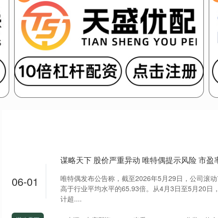
谋略天下 股价严重异动 唯特偶提示风险 市盈
唯特偶发布公告称，截至2026年5月29日，公司滚动市
06-01
高于行业平均水平的65.93倍。从4月3日至5月20
计超....