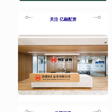
关注 亿融配资