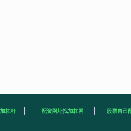
么加杠杆
配资网址找加杠网
股票自己