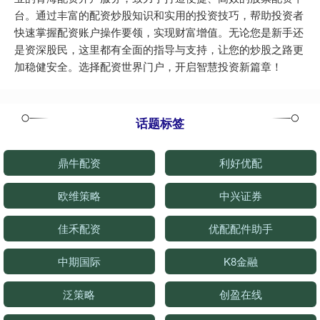
台。通过丰富的配资炒股知识和实用的投资技巧，帮助投资者
快速掌握配资账户操作要领，实现财富增值。无论您是新手还
是资深股民，这里都有全面的指导与支持，让您的炒股之路更
加稳健安全。选择配资世界门户，开启智慧投资新篇章！
话题标签
鼎牛配资
利好优配
欧维策略
中兴证券
佳禾配资
优配配件助手
中期国际
K8金融
泛策略
创盈在线