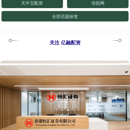
天牛宝配资
倍悦网
全部话题标签
关注 亿融配资