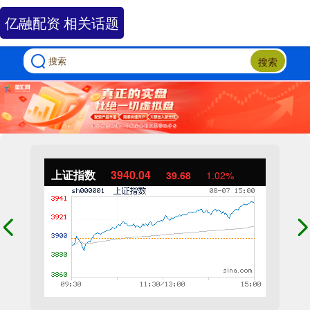
亿融配资 相关话题
搜索
上证指数
3940.04
39.68
1.02%