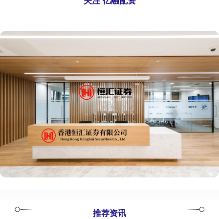
关注 亿融配资
推荐资讯