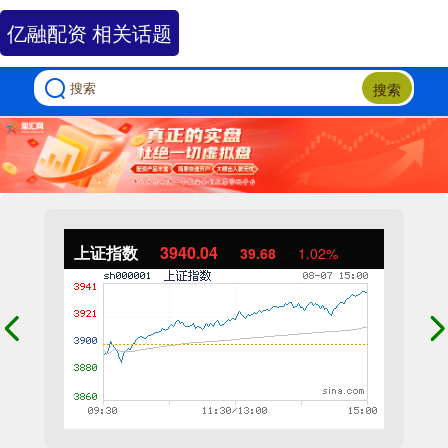
亿融配资 相关话题
搜索
上证指数
3940.04
39.68
1.02%