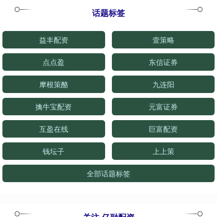
话题标签
益丰配资
壹策略
点点盈
东信证券
摩根策酪
九连阳
擒牛宝配资
元富证券
互盈在线
巨富配资
钱坛子
上上策
全部话题标签