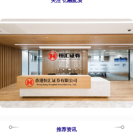
关注 亿融配资
推荐资讯