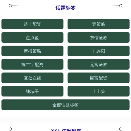
话题标签
益丰配资
壹策略
点点盈
东信证券
摩根策酪
九连阳
擒牛宝配资
元富证券
互盈在线
巨富配资
钱坛子
上上策
全部话题标签