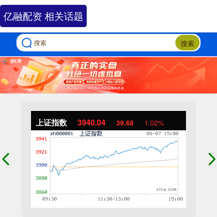
亿融配资 相关话题
搜索
上证指数
3940.04
39.68
1.02%