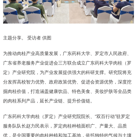
主题分享。 受访者 供图
为推动肉桂产业高质量发展，广东药科大学、罗定市人民政府、
广东省养老服务产业促进会三方联合成立广东药科大学肉桂（罗
定）产业研究院，为产业发展提供强大的科研支撑。研究院将充
分发挥高校智力优势、政府政策优势、促进会资源优势，深度挖
掘肉桂价值，打造涵盖健康饮品、特色美食、美妆护肤等全品类
的肉桂系列产品，延长产业链、提升价值链。
广东药科大学肉桂（罗定）产业研究院院长、“双百行动”驻罗定
服务队队长赵力民表示，罗定肉桂种植面积广、产量大、品质
优，是全国重要的肉桂种植和加工基地，依托独特的气候与土壤