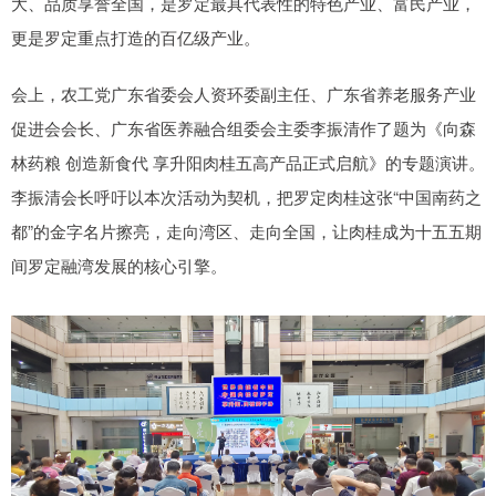
大、品质享誉全国，是罗定最具代表性的特色产业、富民产业，
更是罗定重点打造的百亿级产业。
会上，农工党广东省委会人资环委副主任、广东省养老服务产业
促进会会长、广东省医养融合组委会主委李振清作了题为《向森
林药粮 创造新食代 享升阳肉桂五高产品正式启航》的专题演讲。
李振清会长呼吁以本次活动为契机，把罗定肉桂这张“中国南药之
都”的金字名片擦亮，走向湾区、走向全国，让肉桂成为十五五期
间罗定融湾发展的核心引擎。