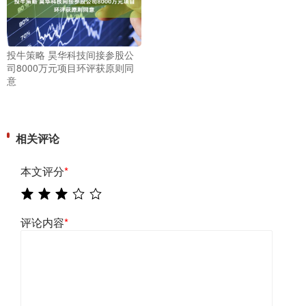
投牛策略 昊华科技间接参股公
司8000万元项目环评获原则同
意
相关评论
本文评分
*
评论内容
*