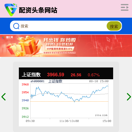
搜索
上证指数
3966.59
26.56
0.67%