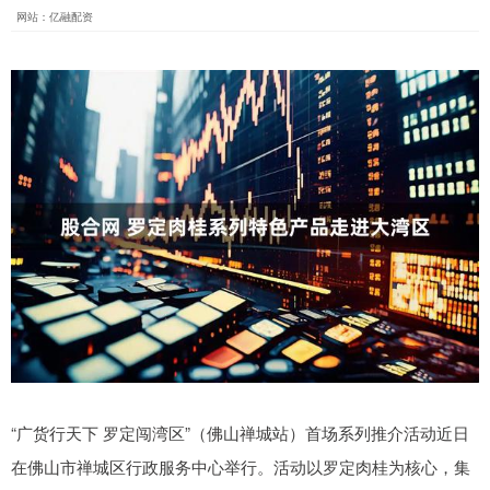
网站：亿融配资
“广货行天下 罗定闯湾区”（佛山禅城站）首场系列推介活动近日
在佛山市禅城区行政服务中心举行。活动以罗定肉桂为核心，集