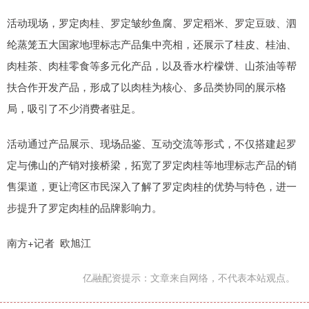
活动现场，罗定肉桂、罗定皱纱鱼腐、罗定稻米、罗定豆豉、泗
纶蒸笼五大国家地理标志产品集中亮相，还展示了桂皮、桂油、
肉桂茶、肉桂零食等多元化产品，以及香水柠檬饼、山茶油等帮
扶合作开发产品，形成了以肉桂为核心、多品类协同的展示格
局，吸引了不少消费者驻足。
活动通过产品展示、现场品鉴、互动交流等形式，不仅搭建起罗
定与佛山的产销对接桥梁，拓宽了罗定肉桂等地理标志产品的销
售渠道，更让湾区市民深入了解了罗定肉桂的优势与特色，进一
步提升了罗定肉桂的品牌影响力。
南方+记者 欧旭江
亿融配资提示：文章来自网络，不代表本站观点。