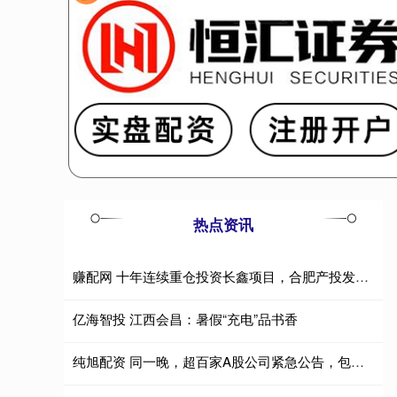
热点资讯
赚配网 十年连续重仓投资长鑫项目，合肥产投发文祝贺长鑫科技上市
亿海智投 江西会昌：暑假“充电”品书香
纯旭配资 同一晚，超百家A股公司紧急公告，包含半导体、电子材料等热门赛道企业