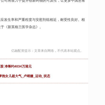
，公司将致力于提升创新药物的可及性，让更多中国患者
良反应发生率和严重程度与安慰剂组相近，耐受性良好。相
表于《新英格兰医学杂志》。
亿融配资提示：文章来自网络，不代表本站观点。
股 净筹约4034万港元
箩抱女儿超大气_卢靖姗_运动_状态