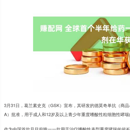
3月31日，葛兰素史克（GSK）宣布，其研发的德莫奇单抗（商
A）批准，用于成人和12岁及以上青少年重度嗜酸性粒细胞性哮
作为中国首款且目前唯一一款用于治疗嗜酸性表型重度哮喘的超