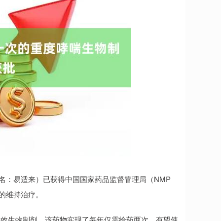
品名：易适来）已获得中国国家药品监督管理局（NMP
喘的维持治疗。
长效生物制剂，该药物实现了每年仅需给药两次，有望使