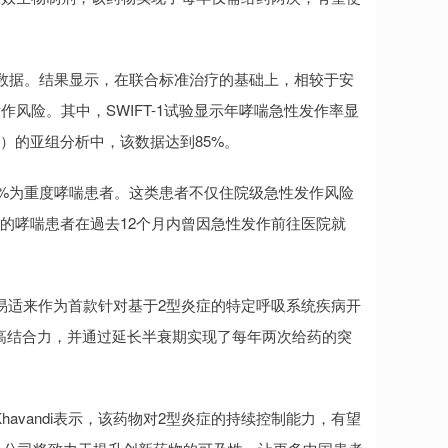
2的研究数据。结果显示，在联合标准治疗的基础上，相较于安
风险。其中，SWIFT-1试验显示年哮喘急性发作率显
58）的亚组分析中，该数据达到85%。
6%为重度哮喘患者。这类患者不仅住院级急性发作风险
的哮喘患者在過去12个月内曾因急性发作前往医院就
易适来作为首款针对基于2型炎症的特定呼吸系统疾病开
力和高结合力，并通过延长半衰期实现了每年两次给药的突
Khavandi表示，该药物对2型炎症的持续控制能力，有望