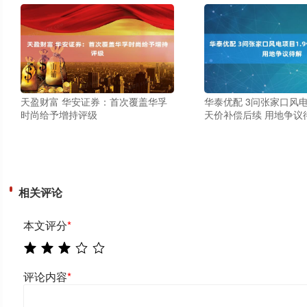
天盈财富 华安证券：首次覆盖华孚
华泰优配 3问张家口风电
时尚给予增持评级
天价补偿后续 用地争议
相关评论
本文评分
*
评论内容
*