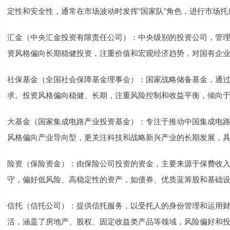
定性和安全性，通常在市场波动时发挥“国家队”角色，进行市场托
汇金（中央汇金投资有限责任公司）：中央级别的投资公司，管
资风格偏向长期稳健投资，注重价值和宏观经济趋势，对国有企
社保基金（全国社会保障基金理事会）：国家战略储备基金，通
求。投资风格偏向稳健、长期，注重风险控制和收益平衡，倾向
大基金（国家集成电路产业投资基金）：专注于推动中国集成电
风格偏向产业导向型，更关注科技和战略新兴产业的长期发展，
险资（保险资金）：由保险公司投资的资金，主要来源于保费收
守，偏好低风险、高稳定性的资产，如债券、优质蓝筹股和基础
信托（信托公司）：提供信托服务，以受托人的身份管理和运用
活，涵盖了房地产、股权、固定收益类产品等领域，风险偏好和