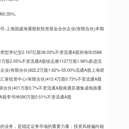
.35%。
-上海国盛海通股权投资基金合伙企业(有限合伙)本期
玺2.167亿股38.03%不变流通A股孙海玲2588
万股2.05%不变流通A股徐志康1127万股1.98%新进流
限合伙)922.2万股1.62%-55.00%流通A股上海碧
泰投资中心(有限合伙)413.4万股0.73%不变流通A股
合伙)401万股0.7%不变流通A股南通苏通集成电路重
A股李书坤290万股0.51%不变流通A股
券的业务，是稳定证券市场的重要力量；投资风格偏向稳