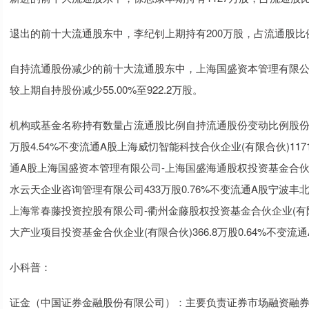
退出的前十大流通股东中，李纪钊上期持有200万股，占流通股比例0
自持流通股份减少的前十大流通股东中，上海国盛资本管理有限公司
较上期自持股份减少55.00%至922.2万股。
机构或基金名称持有数量占流通股比例自持流通股份变动比例股份类型李纪
万股4.54%不变流通A股上海威忉智能科技合伙企业(有限合伙)1171
通A股上海国盛资本管理有限公司-上海国盛海通股权投资基金合伙企业(有
水云天企业咨询管理有限公司433万股0.76%不变流通A股宁波丰北汇
上海常春藤投资控股有限公司-衢州金藤股权投资基金合伙企业(有限
大产业项目投资基金合伙企业(有限合伙)366.8万股0.64%不变流通
小科普：
证金（中国证券金融股份有限公司）：主要负责证券市场融资融