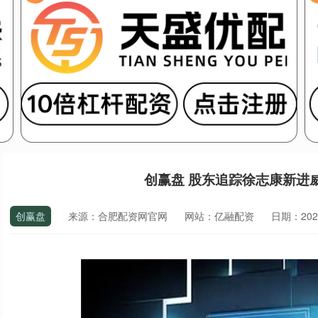
创赢盘 股东追踪徐志康新进
创赢盘
来源：合肥配资网官网
网站：亿融配资
日期：2026-