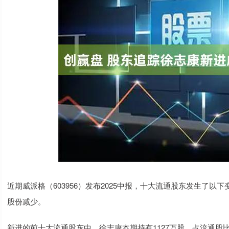
近期威派格（603956）发布2025中报，十大流通股东发生了以
股份减少。
新进的前十大流通股东中，徐志康本期持有1127万股，占流通股比例