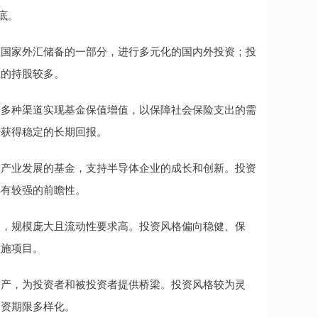
底。
理国家外汇储备的一部分，进行多元化的国内外投资；投
业的持股较多。
过多种渠道实现基金保值增值，以保障社会保险支出的需
于获得稳定的长期回报。
路产业发展的基金，支持半导体企业的成长和创新。投资
具有较强的前瞻性。
入，规模庞大且流动性要求高。投资风格偏向稳健、保
设施项目。
财产，为投资者和被投资者提供桥梁。投资风格较为灵
投资期限多样化。