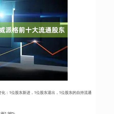
下变化：1位股东新进，1位股东退出，1位股东的自持流通
1.98%。