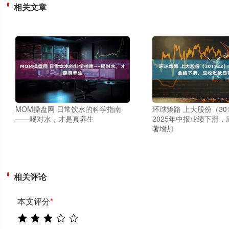
相关文章
MOM操盘网 日常饮水的科学指南
环球策路 上大股份（301
——喝对水，才是真养生
2025年中报业绩下滑
著增加
相关评论
本文评分
*