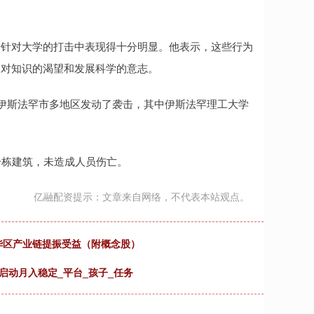
今针对大学的打击中表现得十分明显。他表示，这些行为
民对知识的渴望和发展科学的意志。
对伊斯法罕市多地区发动了袭击，其中伊斯法罕理工大学
一栋建筑，未造成人员伤亡。
亿融配资提示：文章来自网络，不代表本站观点。
华区产业链提振受益（附概念股）
 元启动月入稳定_平台_孩子_任务