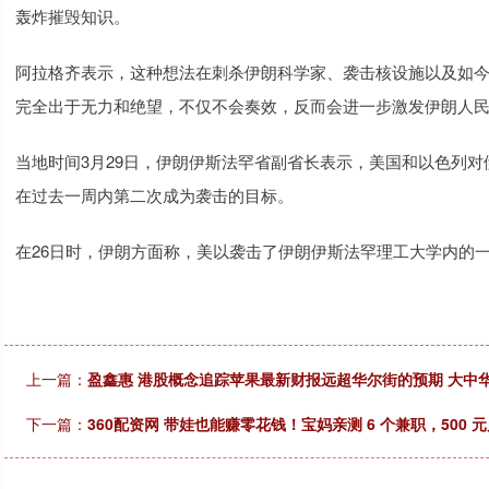
轰炸摧毁知识。
阿拉格齐表示，这种想法在刺杀伊朗科学家、袭击核设施以及如
完全出于无力和绝望，不仅不会奏效，反而会进一步激发伊朗人
当地时间3月29日，伊朗伊斯法罕省副省长表示，美国和以色列
在过去一周内第二次成为袭击的目标。
在26日时，伊朗方面称，美以袭击了伊朗伊斯法罕理工大学内的
上一篇：
盈鑫惠 港股概念追踪苹果最新财报远超华尔街的预期 大中
下一篇：
360配资网 带娃也能赚零花钱！宝妈亲测 6 个兼职，500