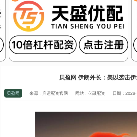
贝盈网 伊朗外长：美以袭击
贝盈网
来源：启运配资官网
网站：亿融配资
日期：2026-04