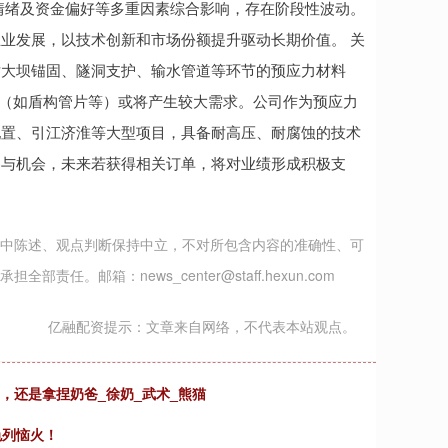
情绪及资金偏好等多重因素综合影响，存在阶段性波动。
业发展，以技术创新和市场份额提升驱动长期价值。 关
对大坝锚固、隧洞支护、输水管道等环节的预应力材料
件（如盾构管片等）或将产生较大需求。公司作为预应力
配置、引江济淮等大型项目，具备耐高压、耐腐蚀的技术
参与机会，未来若获得相关订单，将对业绩形成积极支
中陈述、观点判断保持中立，不对所包含内容的准确性、可
邮箱：news_center@staff.hexun.com
亿融配资提示：文章来自网络，不代表本站观点。
，还是拿捏奶爸_徐奶_武术_熊猫
色列恼火！