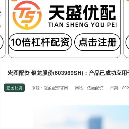
宏图配资 银龙股份(603969SH)：产品已成功
宏图配资
来源：涨盈配资官网
网站：亿融配资
日期：2026-