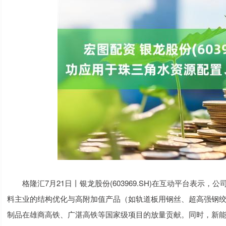
格隆汇7月21日丨银龙股份(603969.SH)在互动平台表示，公
料主业的结构优化与高附加值产品（如轨道板用钢丝、超高强钢
制品在雄商高铁、广湛高铁等国家级项目的放量贡献。同时，新