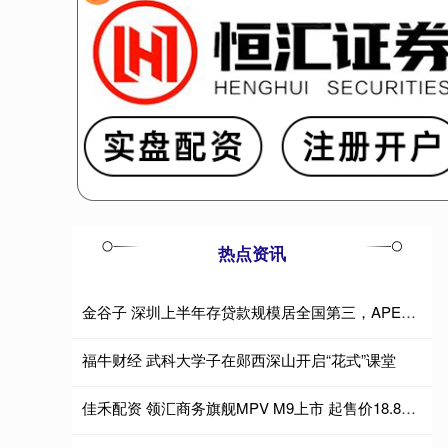
热点资讯
金谷子 深圳上半年存贷款规模居全国第三，APEC支付保障全面升级
福牛财经 武科大学子在郧西深山开启“花式”课堂
佳禾配资 领汇商务旗舰MPV M9上市 起售价18.88万