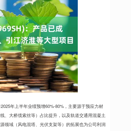
司2025年上半年业绩预增60%-80%，主要源于预应力材
绞线、大桥缆索丝等）占比提升，以及轨道交通用混凝土
能源领域（风电混塔、光伏支架等）的拓展也为公司利润