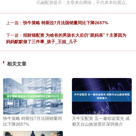
亿融配资提示：文章来自网络，不代表本站观点。
上一篇：
快牛策略 特斯拉7月法国销量同比下降2657%
下一篇：
招财猫配资 为啥有的男孩长大后仍“跟妈亲”？主要因为
妈妈默默做了三件事_孩子_王姐_儿子
相关文章
快牛策略 特斯拉7月法国销量同
天牛宝配资 五一邀你追萤光 成
比下降2657%
都天台山旅游景区深圳推介