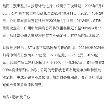
然而，预重整并未按原计划进行，经历了三次延期。2025年7月1
0日，公司宣布预重整期延长至2025年10月11日；2025年10月20
日，公司宣布预重整期延长至2026年1月11日；2月24日，ST香
雪再次宣布，广州中院同意公司将预重整期延长至2026年4月11
日，后续是否进入重整程序存在不确定性，有待法院后续裁定。
财报数据显示，ST香雪正深陷连年亏损的泥潭，2021年至2024年
归母净利润分别为-6.77亿元、-5.30亿元、-3.89亿元、-8.59亿
元，2025年归母净利润预计为-6.35亿元至-9.34亿元。ST香雪在2
025年度业绩预告中称，公司的亏损状态系市场竞争加剧和流动
性危机、中成药销售不及预期，加之财务费用高、资产负担重及
减值准备等多重原因所致。
南方+记者 梅子仪