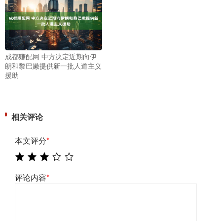
成都赚配网 中方决定近期向伊
朗和黎巴嫩提供新一批人道主义
援助
相关评论
本文评分
*
评论内容
*