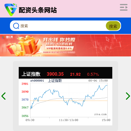
搜索
上证指数
3900.35
21.92
0.57%