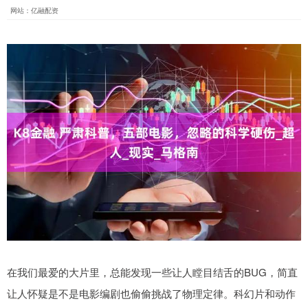
网站：亿融配资
在我们最爱的大片里，总能发现一些让人瞠目结舌的BUG，简直
让人怀疑是不是电影编剧也偷偷挑战了物理定律。科幻片和动作