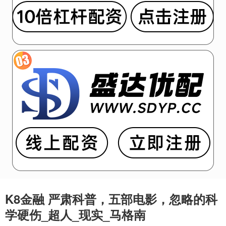
K8金融 严肃科普，五部电影，忽略的科
学硬伤_超人_现实_马格南