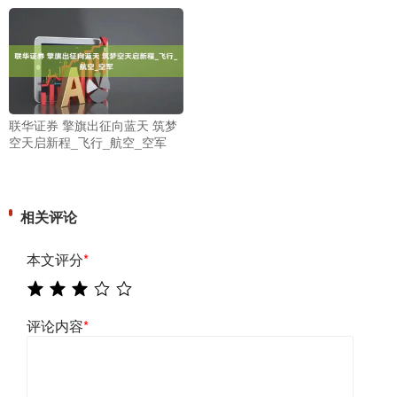
联华证券 擎旗出征向蓝天 筑梦
空天启新程_飞行_航空_空军
相关评论
本文评分
*
评论内容
*