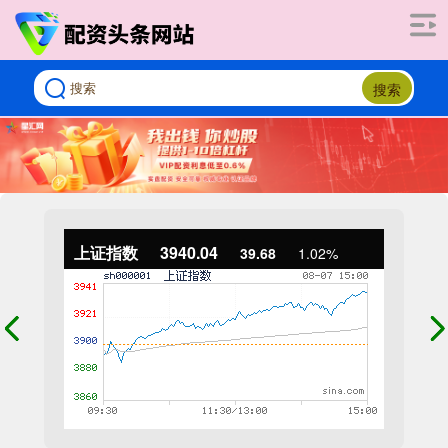
搜索
上证指数
3940.04
39.68
1.02%